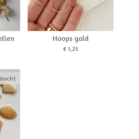
ellen
Hoops gold
€ 1,25
rkocht