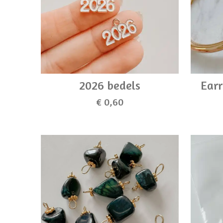
2026 bedels
Earr
€ 0,60