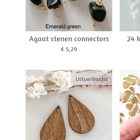
Agaat stenen connectors
24 k
€ 5,29
Uitverkocht