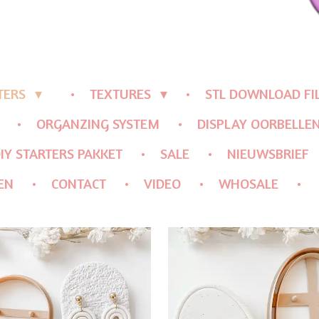
TERS
TEXTURES
STL DOWNLOAD FI
ORGANZING SYSTEM
DISPLAY OORBELLE
IY STARTERS PAKKET
SALE
NIEUWSBRIEF
EN
CONTACT
VIDEO
WHOSALE