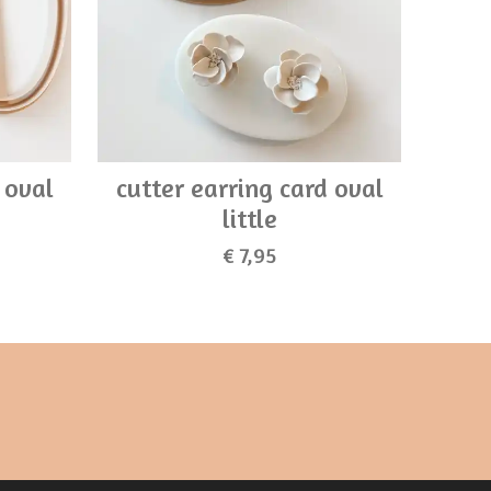
 oval
cutter earring card oval
little
€ 7,95