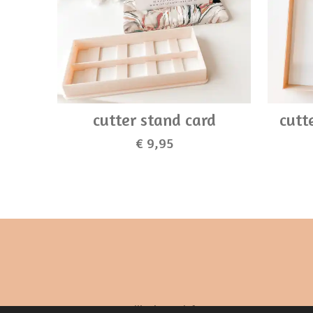
cutter stand card
cutt
€ 9,95
© 2023 - 2026 Stijlvol Creatief