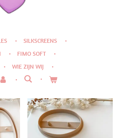
LES
SILKSCREENS
N
FIMO SOFT
WIE ZIJN WIJ