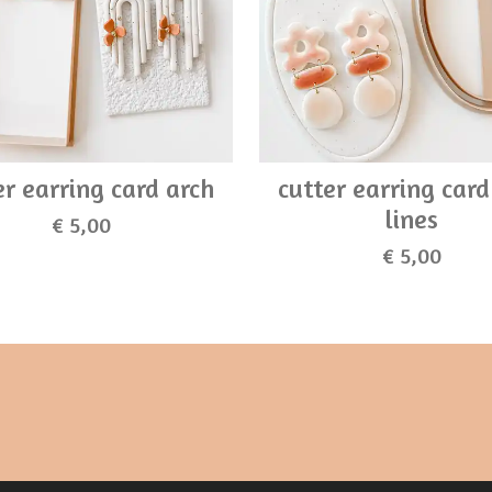
er earring card arch
cutter earring card
lines
€ 5,00
€ 5,00