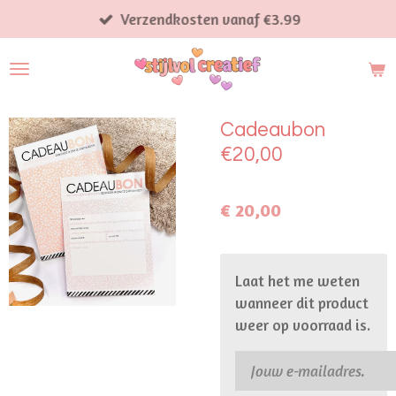
Ga
Verzendkosten vanaf €3.99
direct
naar
de
hoofdinhoud
Cadeaubon
€20,00
€ 20,00
Laat het me weten
wanneer dit product
weer op voorraad is.