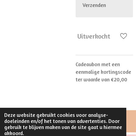
Verzenden
Uitverkocht
Cadeaubon met een
eenmalige kortingscode
ter waarde van €20,00
Deze website gebruikt cookies voor analyse-
doeleinden en/of het tonen van advertenties. Door
© 2023 - 2026 Stijlvol Creatief
gebruik te blijven maken van de site gaat u hiermee
akkoord.