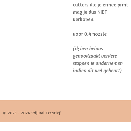
cutters die je ermee print
mag je dus NIET
verkopen.
voor 0.4 nozzle
(ik ben helaas
genoodzaakt verdere
stappen te ondernemen
indien dit wel gebeurt)
© 2023 - 2026 Stijlvol Creatief