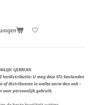
lwagen
NLIJK GEBRUIK
 herdistributie: U mag deze STL-bestanden
n of distribueren in welke vorm dan ook -
en voor persoonlijk gebruik
en de beste kwaliteit cutters.