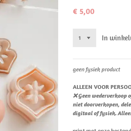
€ 5,00
In winke
geen fysiek product
ALLEEN VOOR PERSOO
❌ Geen wederverkoop of
niet doorverkopen, dele
digitaal of fysiek. Alle
print met onze bestand