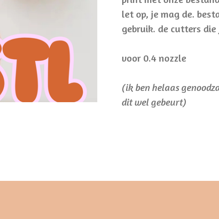
let op, je mag de. bes
gebruik. de cutters die
voor 0.4 nozzle
(ik ben helaas genoodz
dit wel gebeurt)