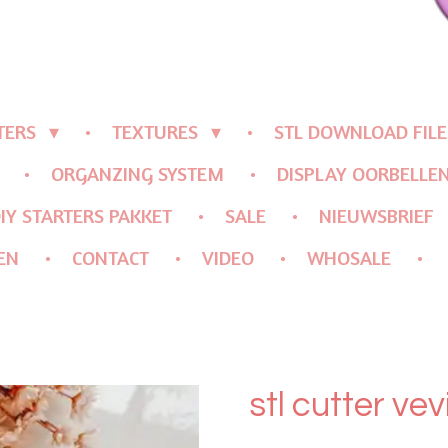
TERS
TEXTURES
STL DOWNLOAD FILE
ORGANZING SYSTEM
DISPLAY OORBELLE
IY STARTERS PAKKET
SALE
NIEUWSBRIEF
EN
CONTACT
VIDEO
WHOSALE
stl cutter vev