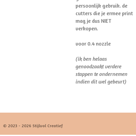
persoonlijk gebruik. de
cutters die je ermee print
mag je dus NIET
verkopen.
voor 0.4 nozzle
(ik ben helaas
genoodzaakt verdere
stappen te ondernemen
indien dit wel gebeurt)
© 2023 - 2026 Stijlvol Creatief