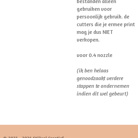
bestanden alleen
gebruiken voor
persoonlijk gebruik. de
cutters die je ermee print
mag je dus NIET
verkopen.
voor 0.4 nozzle
(ik ben helaas
genoodzaakt verdere
stappen te ondernemen
indien dit wel gebeurt)
© 2023 - 2026 Stijlvol Creatief