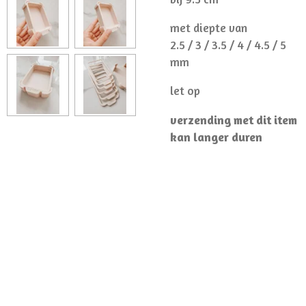
met diepte van
2.5 / 3 / 3.5 / 4 / 4.5 / 5
mm
let op
verzending met dit item
kan langer duren