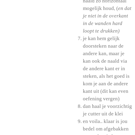
naald zo horizontaal
mogelijk houd, (
en dat
je niet in de overkant
in de wanden hard
loopt te drukken)
je kan hem gelijk
doorsteken naar de
andere kan, maar je
kan ook de naald via
de andere kant er in
steken, als het goed is
kom je aan de andere
kant uit (dit kan even
oefening vergen)
dan haal je voorzichtig
je cutter uit de klei
en voila.. klaar is jou
bedel om afgebakken