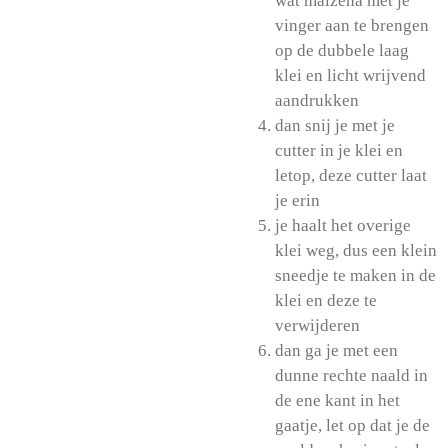
wat maizena met je
vinger aan te brengen
op de dubbele laag
klei en licht wrijvend
aandrukken
dan snij je met je
cutter in je klei en
letop, deze cutter laat
je erin
je haalt het overige
klei weg, dus een klein
sneedje te maken in de
klei en deze te
verwijderen
dan ga je met een
dunne rechte naald in
de ene kant in het
gaatje, let op dat je de