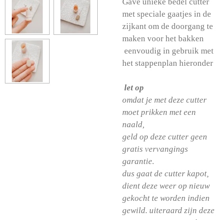
Gave unieke bedel cutter
met speciale gaatjes in de
zijkant om de doorgang te
maken voor het bakken
eenvoudig in gebruik met
het stappenplan hieronder
let op
omdat je met deze cutter
moet prikken met een
naald,
geld op deze cutter geen
gratis vervangings
garantie.
dus gaat de cutter kapot,
dient deze weer op nieuw
gekocht te worden indien
gewild. uiteraard zijn deze