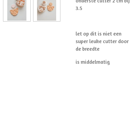
onderste cutter 2 cm bij
3.5
let op dit is niet een
super leuke cutter door
de breedte
is middelmatig