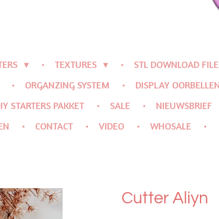
TERS
TEXTURES
STL DOWNLOAD FILE
ORGANZING SYSTEM
DISPLAY OORBELLE
IY STARTERS PAKKET
SALE
NIEUWSBRIEF
EN
CONTACT
VIDEO
WHOSALE
Cutter Aliyn