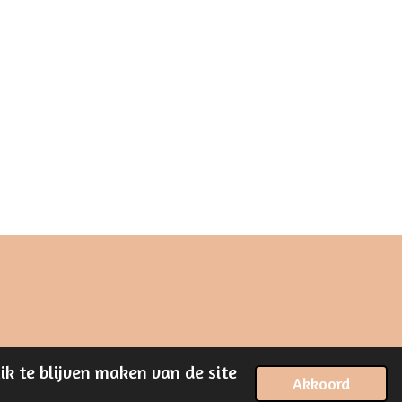
k te blijven maken van de site
Akkoord