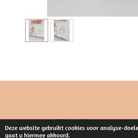
© 2023 - 2026 Stijlvol Creatief
Deze website gebruikt cookies voor analyse-doele
gaat u hiermee akkoord.