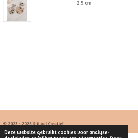
2.5 cm
© 2023 - 2026 Stijlvol Creatief
Deze website gebruikt cookies voor analyse-