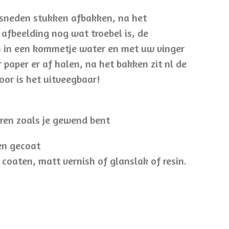
esneden stukken afbakken, na het
 afbeelding nog wat troebel is, de
n in een kommetje water en met uw vinger
 paper er af halen, na het bakken zit nl de
oor is het uitveegbaar!
uren zoals je gewend bent
en gecoat
 coaten, matt vernish of glanslak of resin.