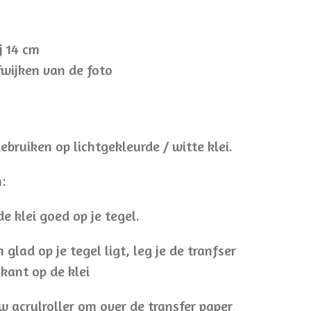
j 14 cm
fwijken van de foto
ebruiken op lichtgekleurde / witte klei.
:
de klei goed op je tegel.
n glad op je tegel ligt, leg je de tranfser
kant op de klei
w acrylroller om over de transfer paper