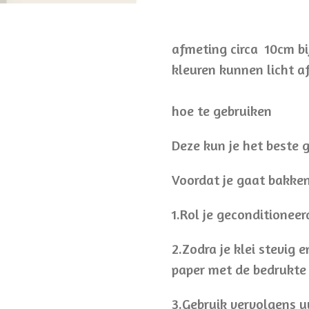
afmeting circa 10cm bi
kleuren kunnen licht a
hoe te gebruiken
Deze kun je het beste g
Voordat je gaat bakken
1.Rol je geconditioneer
2.Zodra je klei stevig e
paper met de bedrukte 
3.Gebruik vervolgens u