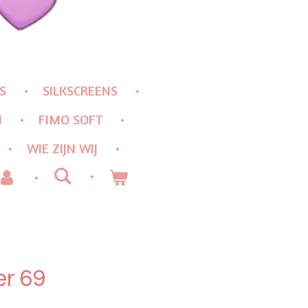
S
SILKSCREENS
N
FIMO SOFT
WIE ZIJN WIJ
er 69