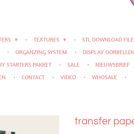
TERS
TEXTURES
STL DOWNLOAD FILE
ORGANZING SYSTEM
DISPLAY OORBELLE
IY STARTERS PAKKET
SALE
NIEUWSBRIEF
EN
CONTACT
VIDEO
WHOSALE
transfer pap