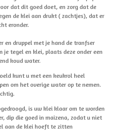
voor dat dit goed doet, en zorg dat de
egen de klei aan drukt ( zachtjes), dat er
cht eronder.
r en druppel met je hand de tranfser
 je tegel en klei, plaats deze onder een
end koud water.
oeld kunt u met een keukrol heel
ppen om het overige water op te nemen.
chtig.
pgedroogd, is uw klei klaar om te worden
, dip die goed in maizena, zodat u niet
l aan de klei hoeft te zitten