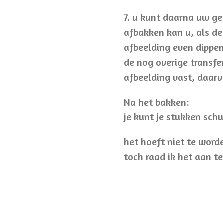
7. u kunt daarna uw g
afbakken kan u, als de
afbeelding even dippe
de nog overige transfer
afbeelding vast, daarv
Na het bakken:
je kunt je stukken sch
het hoeft niet te word
toch raad ik het aan te