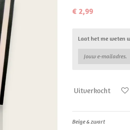
€ 2,99
Laat het me weten w
Uitverkocht
Beige & zwart