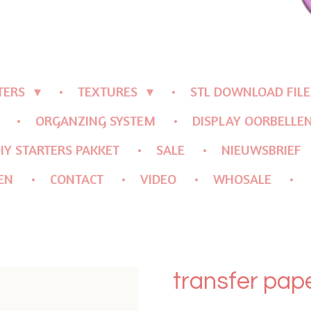
TERS
TEXTURES
STL DOWNLOAD FILE
ORGANZING SYSTEM
DISPLAY OORBELLE
IY STARTERS PAKKET
SALE
NIEUWSBRIEF
EN
CONTACT
VIDEO
WHOSALE
transfer pap