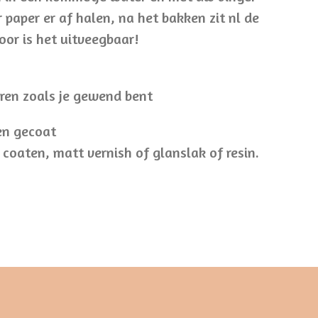
 paper er af halen, na het bakken zit nl de
oor is het uitveegbaar!
uren zoals je gewend bent
en gecoat
 coaten, matt vernish of glanslak of resin.