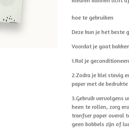
kleuren kunnen licht a
hoe te gebruiken
Deze kun je het beste g
Voordat je gaat bakken
1.Rol je geconditioneer
2.Zodra je klei stevig e
paper met de bedrukte 
3.Gebruik vervolgens u
heen te rollen, zorg er
tranfser paper overal t
geen bobbels zijn of lu