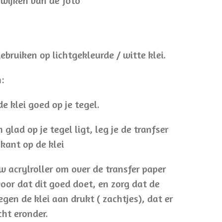
fwijken van de foto
ebruiken op lichtgekleurde / witte klei.
:
de klei goed op je tegel.
n glad op je tegel ligt, leg je de tranfser
kant op de klei
w acrylroller om over de transfer paper
voor dat dit goed doet, en zorg dat de
egen de klei aan drukt ( zachtjes), dat er
cht eronder.