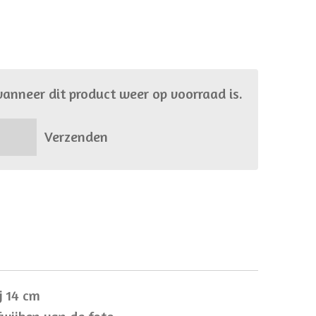
anneer dit product weer op voorraad is.
Verzenden
j 14 cm