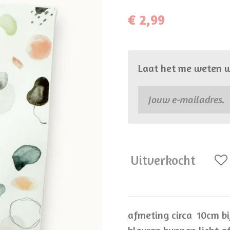
€ 2,99
Laat het me weten w
Uitverkocht
afmeting circa 10cm bi