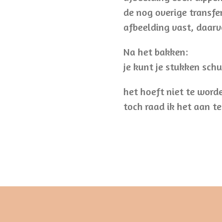
de nog overige transfer
afbeelding vast, daarv
Na het bakken:
je kunt je stukken sch
het hoeft niet te word
toch raad ik het aan te