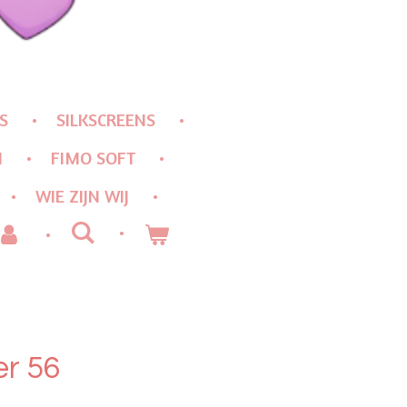
S
SILKSCREENS
N
FIMO SOFT
WIE ZIJN WIJ
er 56