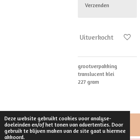
Verzenden
Uitverkocht
grootverpakking
translucent klei
227 gram
Deze website gebruikt cookies voor analyse-
doeleinden en/of het tonen van advertenties. Door
© 2023 - 2026 Stijlvol Creatief
gebruik te blijven maken van de site gaat u hiermee
akkoord.