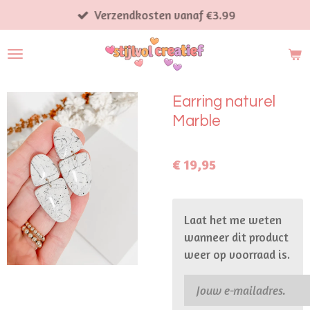
Ga
Verzendkosten vanaf €3.99
direct
naar
de
hoofdinhoud
Earring naturel
Marble
€ 19,95
Laat het me weten
wanneer dit product
weer op voorraad is.