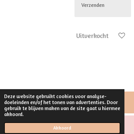
Verzenden
Uitverkocht
Deze website gebruikt cookies voor analyse-
doeleinden en/of het tonen van advertenties. Door
© 2023 - 2026 Stijlvol Creatief
gebruik te blijven maken van de site gaat u hiermee
akkoord.
Akkoord
Instagram