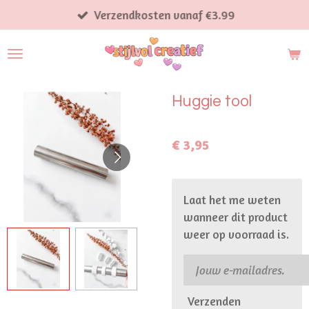
Ga
Verzendkosten vanaf €3.99
direct
naar
de
hoofdinhoud
Huggie tool
€ 3,95
Laat het me weten
wanneer dit product
weer op voorraad is.
Verzenden