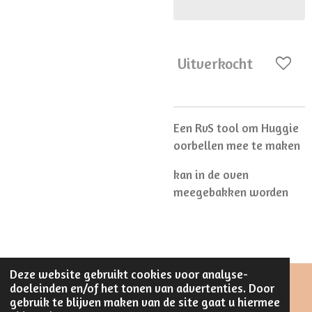
Uitverkocht
Een RvS tool om Huggie
oorbellen mee te maken
kan in de oven
meegebakken worden
Deze website gebruikt cookies voor analyse-
doeleinden en/of het tonen van advertenties. Door
© 2023 - 2026 Stijlvol Creatief
gebruik te blijven maken van de site gaat u hiermee